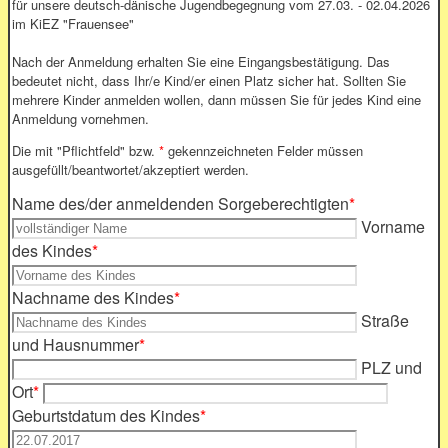
für unsere deutsch-dänische Jugendbegegnung vom 27.03. - 02.04.2026
im KiEZ "Frauensee"
Nach der Anmeldung erhalten Sie eine Eingangsbestätigung. Das
bedeutet nicht, dass Ihr/e Kind/er einen Platz sicher hat. Sollten Sie
mehrere Kinder anmelden wollen, dann müssen Sie für jedes Kind eine
Anmeldung vornehmen.
Die mit "Pflichtfeld" bzw.
*
gekennzeichneten Felder müssen
ausgefüllt/beantwortet/akzeptiert werden.
Name des/der anmeldenden Sorgeberechtigten
*
Vorname
des Kindes
*
Nachname des Kindes
*
Straße
und Hausnummer
*
PLZ und
Ort
*
Geburtstdatum des Kindes
*