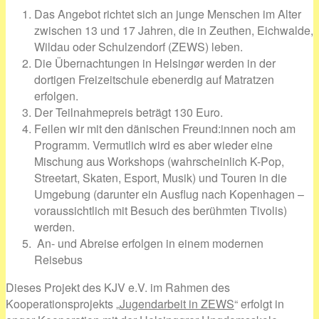
Das Angebot richtet sich an junge Menschen im Alter
zwischen 13 und 17 Jahren, die in Zeuthen, Eichwalde,
Wildau oder Schulzendorf (ZEWS) leben.
Die Übernachtungen in Helsingør werden in der
dortigen Freizeitschule ebenerdig auf Matratzen
erfolgen.
Der Teilnahmepreis beträgt 130 Euro.
Feilen wir mit den dänischen Freund:innen noch am
Programm. Vermutlich wird es aber wieder eine
Mischung aus Workshops (wahrscheinlich K-Pop,
Streetart, Skaten, Esport, Musik) und Touren in die
Umgebung (darunter ein Ausflug nach Kopenhagen –
voraussichtlich mit Besuch des berühmten Tivolis)
werden.
An- und Abreise erfolgen in einem modernen
Reisebus
Dieses Projekt des KJV e.V. im Rahmen des
Kooperationsprojekts „
Jugendarbeit in ZEWS
“ erfolgt in