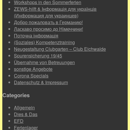
Workshops in den Sommerferien
ZEWS-hilft & Інформація для українців
(Информация для украинцев)
Добро пожаловать в Германию!
Ласкаво просимо до Німеччини!
Поточна інформація
(Soziales) Kompetenztraining
Neugestaltung Clubgarten – Club Eichwalde
Spurensicherung 19/45
Übernahme von Betreuungen
sonstige Angebote
Corona Specials
Datenschutz & Impressum
Categories
Allgemein
Dies & Das
EFD
Ferienlager