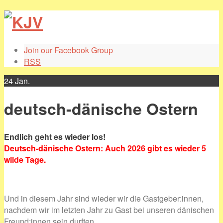
Join our Facebook Group
RSS
24
Jan.
deutsch-dänische Ostern
Endlich geht es wieder los!
Deutsch-dänische Ostern: Auch 2026 gibt es wieder 5
wilde Tage.
Und in diesem Jahr sind wieder wir die Gastgeber:innen,
nachdem wir im letzten Jahr zu Gast bei unseren dänischen
Freund:innen sein durften.