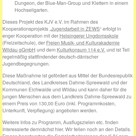
Dungeon, der Blue-Man-Group und Klettern in einem
Hochseilgarten.
Dieses Projekt des KJV e.V. im Rahmen des
Kooperationsprojekts „
Jugendarbeit in ZEWS
“ erfolgt in
enger Kooperation mit der
Helsingører Ungdomsskole
(Freizeitschule), der
Freien Musik- und Kulturakademie
Wildau gGmbH
und dem
Kulturkonsum 114 e.V.
und ist Teil
regelmäßig stattfindender deutsch-dänischer
Jugendbegegnungen.
Diese Maßnahme ist gefördert aus Mittel der Bundesrepublik
Deutschland, des Landkreises Dahme-Spreewald und der
Kommunen Eichwalde und Wildau und kann daher für die
jungen Menschen aus dem Landkreis Dahme-Spreewald zu
einem Preis von 130,00 Euro (inkl. Programmkosten,
Unterkunft, Verpflegung) angeboten werden.
Weitere Infos zu Programm, Ausflugszielen etc. finden
Interessierte demnächst hier. Wir feilen noch an den Details.