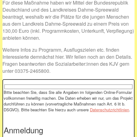
Für diese Maßnahme haben wir Mittel der Bundesrepublik
Deutschland und des Landkreises Dahme-Spreewald
beantragt, weshalb wir die Plätze für die jungen Menschen
aus dem Landkreis Dahme-Spreewald zu einem Preis von
130,00 Euro (inkl. Programmkosten, Unterkunft, Verpflegung)
anbieten können.
Weitere Infos zu Programm, Ausflugszielen etc. finden
Interessierte demnächst hier. Wir feilen noch an den Details.
Fragen beantworten die Sozialarbeiter:innen des KJV gern
unter 03375-2465800.
Bitte beachten Sie, dass Sie alle Angaben im folgenden Online-Formular
vollkommen freiwillig machen. Die Daten erheben wir nur, um das Projekt
durchführen zu können (vorvertragliche Maßnahmen nach Art. 6 lit b.
DSGVO). Bitte beachten Sie hierzu auch unsere
Datenschutzrichtlinien
.
Anmeldung