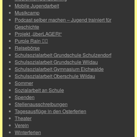
Mobile Jugendarbeit
Musikcamp
Podcast selber machen – Jugend trainiert für
Geschichte
Projekt „überLAGERt“
Purple Rain 🏳️‍🌈
Reisebörse
Schulsozialarbeit Grundschule Schulzendorf
Schulsozialarbeit Grundschule Wildau
Schulsozialarbeit Gymnasium Eichwalde
Schulsozialarbeit Oberschule Wildau
Sommer
Sozialarbeit an Schule
Spenden
Stellenausschreibungen
Tagesausflüge in den Osterferien
Theater
Verein
Winterferien