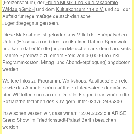
(Freizeitschule), der
Freien Musik- und Kulturakademie
Wildau gGmbH
und dem
Kulturkonsum 114 e.V.
und soll der
Auftakt für regelmäßige deutsch-dänische
Jugendbegegnungen sein.
Diese Maßnahme ist gefördert aus Mittel der Europäischen
Union (Erasmus+) und des Landkreises Dahme-Spreewald
und kann daher für die jungen Menschen aus dem Landkreis
Dahme-Spreewald zu einem Preis von 40,00 Euro (inkl.
Programmkosten, Mittag- und Abendverpflegung) angeboten
werden.
Weitere Infos zu Programm, Workshops, Ausflugszielen etc.
sowie das Anmeldeformular finden Interessierte demnächst
hier. Wir feilen noch an den Details. Fragen beantworten die
Sozialarbeiter:innen des KJV gern unter 03375-2465800.
Inzwischen wissen wir, dass wir am 12.04.2022 die
ARISE
Grand Show
im Friedrichstadt-Palast Berlin besuchen
werden.