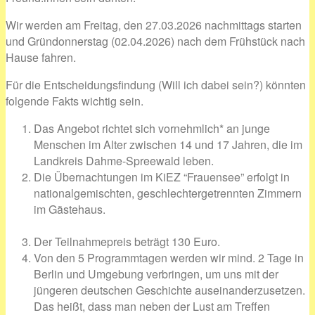
Wir werden am Freitag, den 27.03.2026 nachmittags starten
und Gründonnerstag (02.04.2026) nach dem Frühstück nach
Hause fahren.
Für die Entscheidungsfindung (Will ich dabei sein?) könnten
folgende Fakts wichtig sein.
Das Angebot richtet sich vornehmlich* an junge
Menschen im Alter zwischen 14 und 17 Jahren, die im
Landkreis Dahme-Spreewald leben.
Die Übernachtungen im KiEZ “Frauensee” erfolgt in
nationalgemischten, geschlechtergetrennten Zimmern
im Gästehaus.
Der Teilnahmepreis beträgt 130 Euro.
Von den 5 Programmtagen werden wir mind. 2 Tage in
Berlin und Umgebung verbringen, um uns mit der
jüngeren deutschen Geschichte auseinanderzusetzen.
Das heißt, dass man neben der Lust am Treffen