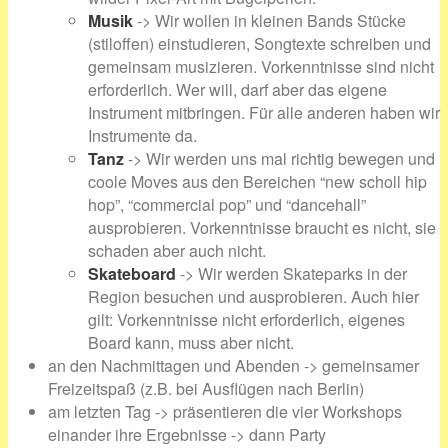
Musik
-> Wir wollen in kleinen Bands Stücke
(stiloffen) einstudieren, Songtexte schreiben und
gemeinsam musizieren. Vorkenntnisse sind nicht
erforderlich. Wer will, darf aber das eigene
Instrument mitbringen. Für alle anderen haben wir
Instrumente da.
Tanz
-> Wir werden uns mal richtig bewegen und
coole Moves aus den Bereichen “new scholl hip
hop”, “commercial pop” und “dancehall”
ausprobieren. Vorkenntnisse braucht es nicht, sie
schaden aber auch nicht.
Skateboard
-> Wir werden Skateparks in der
Region besuchen und ausprobieren. Auch hier
gilt: Vorkenntnisse nicht erforderlich, eigenes
Board kann, muss aber nicht.
an den Nachmittagen und Abenden -> gemeinsamer
Freizeitspaß (z.B. bei Ausflügen nach Berlin)
am letzten Tag -> präsentieren die vier Workshops
einander ihre Ergebnisse -> dann Party