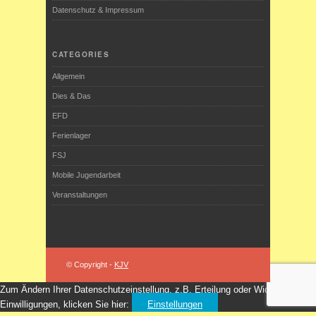
Datenschutz & Impressum
CATEGORIES
Allgemein
Dies & Das
EFD
Ferienlager
FSJ
Mobile Jugendarbeit
Veranstaltungen
© Copyright -
KJV
Zum Ändern Ihrer Datenschutzeinstellung, z.B. Erteilung oder Widerruf von
Einwilligungen, klicken Sie hier:
Einstellungen