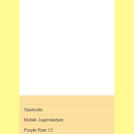
Startseite
Mobile Jugendarbeit
Purple Rain 🏳️‍🌈