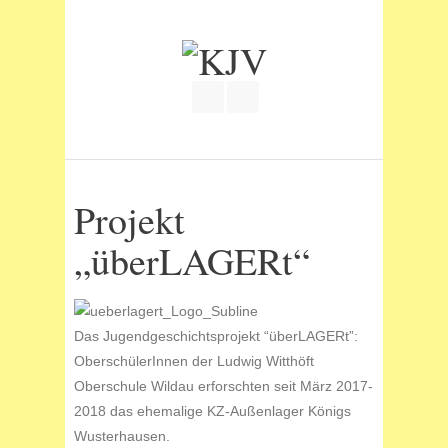
Join our Facebook Group
RSS
Projekt
„überLAGERt“
Das Jugendgeschichtsprojekt “überLAGERt”:
OberschülerInnen der Ludwig Witthöft
Oberschule Wildau erforschten seit März 2017-
2018 das ehemalige KZ-Außenlager Königs
Wusterhausen.