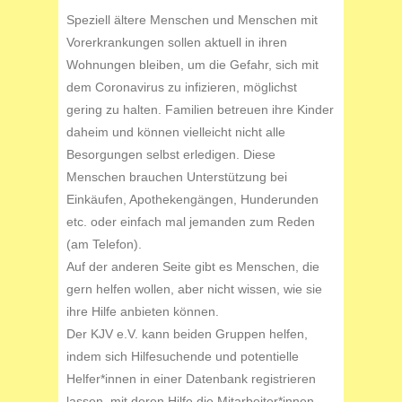
Speziell ältere Menschen und Menschen mit
Vorerkrankungen sollen aktuell in ihren
Wohnungen bleiben, um die Gefahr, sich mit
dem Coronavirus zu infizieren, möglichst
gering zu halten. Familien betreuen ihre Kinder
daheim und können vielleicht nicht alle
Besorgungen selbst erledigen. Diese
Menschen brauchen Unterstützung bei
Einkäufen, Apothekengängen, Hunderunden
etc. oder einfach mal jemanden zum Reden
(am Telefon).
Auf der anderen Seite gibt es Menschen, die
gern helfen wollen, aber nicht wissen, wie sie
ihre Hilfe anbieten können.
Der KJV e.V. kann beiden Gruppen helfen,
indem sich Hilfesuchende und potentielle
Helfer*innen in einer Datenbank registrieren
lassen, mit deren Hilfe die Mitarbeiter*innen