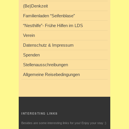
(Be)Denkzeit
Familienladen “Seifenblase”
“Nesthilfe”- Frühe Hilfen im LDS
Verein
Datenschutz & Impressum
Spenden
Stellenausschreibungen
Allgemeine Reisebedingungen
INTERESTING LINKS
Besides are some interesting links for you! Enjoy your stay :)