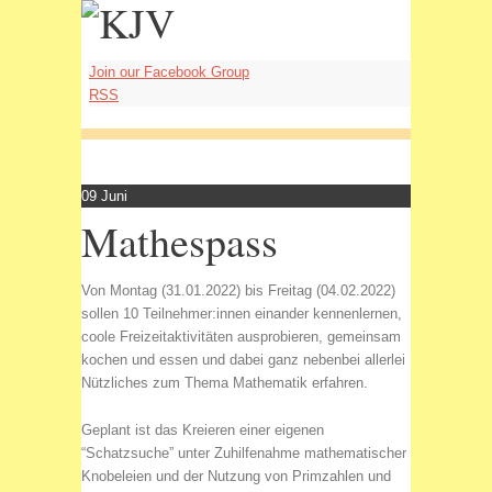
Join our Facebook Group
RSS
09
Juni
Mathespass
Von Montag (31.01.2022) bis Freitag (04.02.2022)
sollen 10 Teilnehmer:innen einander kennenlernen,
coole Freizeitaktivitäten ausprobieren, gemeinsam
kochen und essen und dabei ganz nebenbei allerlei
Nützliches zum Thema Mathematik erfahren.
Geplant ist das Kreieren einer eigenen
“Schatzsuche” unter Zuhilfenahme mathematischer
Knobeleien und der Nutzung von Primzahlen und