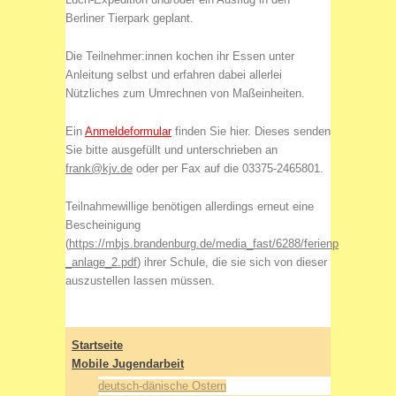
Berliner Tierpark geplant.
Die Teilnehmer:innen kochen ihr Essen unter
Anleitung selbst und erfahren dabei allerlei
Nützliches zum Umrechnen von Maßeinheiten.
Ein
Anmeldeformular
finden Sie hier. Dieses senden
Sie bitte ausgefüllt und unterschrieben an
frank@kjv.de
oder per Fax auf die 03375-2465801.
Teilnahmewillige benötigen allerdings erneut eine
Bescheinigung
(
https://mbjs.brandenburg.de/media_fast/6288/ferienprogramm_
_anlage_2.pdf
) ihrer Schule, die sie sich von dieser
auszustellen lassen müssen.
Startseite
Mobile Jugendarbeit
deutsch-dänische Ostern