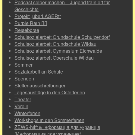
Podcast selber machen – Jugend trainiert für
Geschichte
Projekt „überLAGERt“
Purple Rain 🏳️‍🌈
Reisebörse
Schulsozialarbeit Grundschule Schulzendorf
Schulsozialarbeit Grundschule Wildau
Schulsozialarbeit Gymnasium Eichwalde
Schulsozialarbeit Oberschule Wildau
Sommer
Sozialarbeit an Schule
Spenden
Stellenausschreibungen
Tagesausflüge in den Osterferien
Theater
Verein
Winterferien
Workshops in den Sommerferien
ZEWS-hilft & Інформація для українців
(Информация для украинцев)