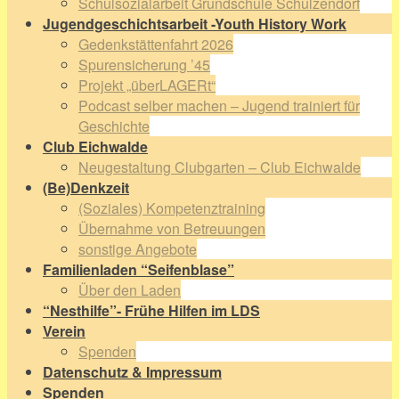
Schulsozialarbeit Grundschule Schulzendorf
Jugendgeschichtsarbeit -Youth History Work
Gedenkstättenfahrt 2026
Spurensicherung ’45
Projekt „überLAGERt“
Podcast selber machen – Jugend trainiert für
Geschichte
Club Eichwalde
Neugestaltung Clubgarten – Club Eichwalde
(Be)Denkzeit
(Soziales) Kompetenztraining
Übernahme von Betreuungen
sonstige Angebote
Familienladen “Seifenblase”
Über den Laden
“Nesthilfe”- Frühe Hilfen im LDS
Verein
Spenden
Datenschutz & Impressum
Spenden