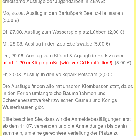
erholsame Ausflüge der Jugendarbeit in ZEWS:
Mo, 26.08. Ausflug in den Barfußpark Beelitz-Heilstätten
(5,00 €)
Di, 27.08. Ausflug zum Wasserspielplatz Lübben (2,00 €)
Mi, 28.08. Ausflug in den Zoo Eberswalde (5,00 €)
Do, 29.08. Ausflug zum Strand & Aquaglide-Park Zossen –
mind. 1,20 m Körpergröße (wird vor Ort kontrolliert!)
(5,00 €)
Fr, 30.08. Ausflug in den Volkspark Potsdam (2,00 €)
Die Ausflüge finden alle mit unseren Kleinbussen statt, da es
in den Ferien umfangreiche Baumaßahmen und
Schienenersatzverkehr zwischen Grünau und Königs
Wusterhausen gibt.
Bitte beachten Sie, dass wir die Anmeldebestätigungen erst
ab dem 11.07. versenden und die Anmeldungen bis dahin
sammeln, um eine gerechtere Verteilung der Plätze zu