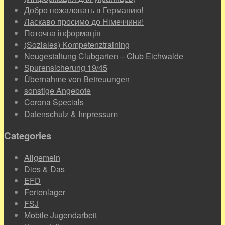
Добро пожаловать в Германию!
Ласкаво просимо до Німеччини!
Поточна інформація
(Soziales) Kompetenztraining
Neugestaltung Clubgarten – Club Eichwalde
Spurensicherung 19/45
Übernahme von Betreuungen
sonstige Angebote
Corona Specials
Datenschutz & Impressum
Categories
Allgemein
Dies & Das
EFD
Ferienlager
FSJ
Mobile Jugendarbeit