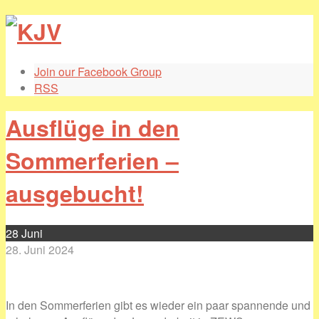
Join our Facebook Group
RSS
Ausflüge in den
Sommerferien –
ausgebucht!
28
Juni
28. Juni 2024
In den Sommerferien gibt es wieder ein paar spannende und