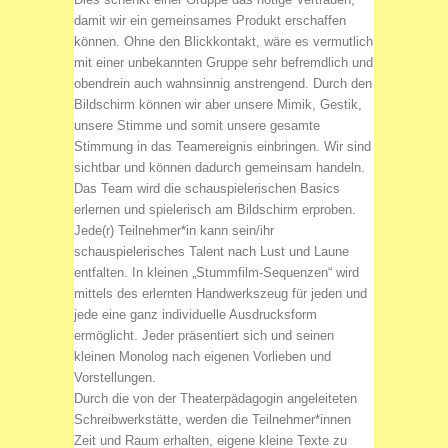
damit wir ein gemeinsames Produkt erschaffen
können. Ohne den Blickkontakt, wäre es vermutlich
mit einer unbekannten Gruppe sehr befremdlich und
obendrein auch wahnsinnig anstrengend. Durch den
Bildschirm können wir aber unsere Mimik, Gestik,
unsere Stimme und somit unsere gesamte
Stimmung in das Teamereignis einbringen. Wir sind
sichtbar und können dadurch gemeinsam handeln.
Das Team wird die schauspielerischen Basics
erlernen und spielerisch am Bildschirm erproben.
Jede(r) Teilnehmer*in kann sein/ihr
schauspielerisches Talent nach Lust und Laune
entfalten. In kleinen „Stummfilm-Sequenzen“ wird
mittels des erlernten Handwerkszeug für jeden und
jede eine ganz individuelle Ausdrucksform
ermöglicht. Jeder präsentiert sich und seinen
kleinen Monolog nach eigenen Vorlieben und
Vorstellungen.
Durch die von der Theaterpädagogin angeleiteten
Schreibwerkstätte, werden die Teilnehmer*innen
Zeit und Raum erhalten, eigene kleine Texte zu