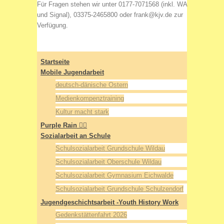
Für Fragen stehen wir unter 0177-7071568 (inkl. WA
und Signal), 03375-2465800 oder frank@kjv.de zur
Verfügung.
Startseite
Mobile Jugendarbeit
deutsch-dänische Ostern
Medienkompenztraining
Kultur macht stark
Purple Rain 🏳️‍🌈
Sozialarbeit an Schule
Schulsozialarbeit Grundschule Wildau
Schulsozialarbeit Oberschule Wildau
Schulsozialarbeit Gymnasium Eichwalde
Schulsozialarbeit Grundschule Schulzendorf
Jugendgeschichtsarbeit -Youth History Work
Gedenkstättenfahrt 2026