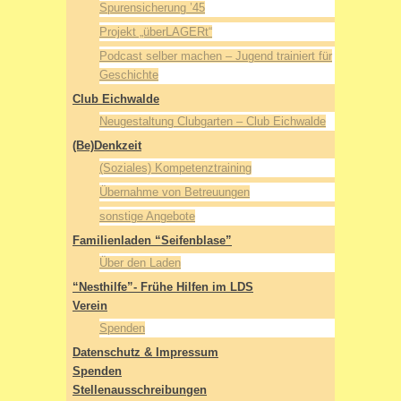
Spurensicherung ’45
Projekt „überLAGERt“
Podcast selber machen – Jugend trainiert für
Geschichte
Club Eichwalde
Neugestaltung Clubgarten – Club Eichwalde
(Be)Denkzeit
(Soziales) Kompetenztraining
Übernahme von Betreuungen
sonstige Angebote
Familienladen “Seifenblase”
Über den Laden
“Nesthilfe”- Frühe Hilfen im LDS
Verein
Spenden
Datenschutz & Impressum
Spenden
Stellenausschreibungen