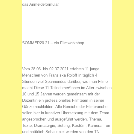
das
Anmeldeformular
.
SOMMER20.21 – ein Filmworkshop
Vom 28.06. bis 02.07.2021 erfahren 11 junge
Menschen von
Franziska Roloff
in täglich 4
Stunden viel Spannendes darüber, wie man Filme
macht.Diese 11 Teilnehmer*innen im Alter zwischen
10 und 15 Jahren werden gemeinsam mit der
Dozentin ein professionelles Filmteam in seiner
Gänze nachbilden. Alle Bereiche der Filmbranche
sollen hier in kreativer Übersetzung mit dem Team
angesprochen und ausgeführt werden. Thema,
Texte, Dramaturgie, Setting, Kostüm, Kamera, Ton
und natürlich Schauspiel werden von den TN