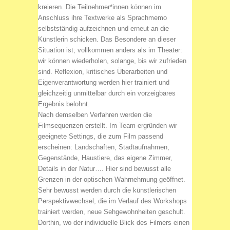
kreieren. Die Teilnehmer*innen können im
Anschluss ihre Textwerke als Sprachmemo
selbstständig aufzeichnen und erneut an die
Künstlerin schicken. Das Besondere an dieser
Situation ist; vollkommen anders als im Theater:
wir können wiederholen, solange, bis wir zufrieden
sind. Reflexion, kritisches Überarbeiten und
Eigenverantwortung werden hier trainiert und
gleichzeitig unmittelbar durch ein vorzeigbares
Ergebnis belohnt.
Nach demselben Verfahren werden die
Filmsequenzen erstellt. Im Team ergründen wir
geeignete Settings, die zum Film passend
erscheinen: Landschaften, Stadtaufnahmen,
Gegenstände, Haustiere, das eigene Zimmer,
Details in der Natur…. Hier sind bewusst alle
Grenzen in der optischen Wahrnehmung geöffnet.
Sehr bewusst werden durch die künstlerischen
Perspektivwechsel, die im Verlauf des Workshops
trainiert werden, neue Sehgewohnheiten geschult.
Dorthin, wo der individuelle Blick des Filmers einen