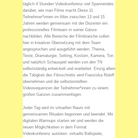
täglich 4 Stunden Videokonferenz viel Spannendes
darüber, wie man Filme macht.Diese 11
Teilnehmer*innen im Alter zwischen 13 und 15
Jahren werden gemeinsam mit der Dozentin ein
professionelles Filmteam in seiner Gänze
nachbilden. Alle Bereiche der Filmbranche sollen
hier in kreativer Übersetzung mit dem Team
angesprochen und ausgeführt werden. Thema,
Texte, Dramaturgie, Setting, Kostüm, Kamera, Ton
und natürlich Schauspiel werden von den TN
selbstständig entwickelt und erarbeitet. Einzig allein
die Tätigkeit des Filmschnitts wird Franziska Roloff
übernehmen und die selbsterstellten
Videosequenzen der Teilnehmer*innen zu einem
großen Ganzen zusammenfügen.
Jeder Tag wird im virtuellen Raum mit
gemeinsamen Ritualen begonnen und beendet. Mit
digitalen Warmups starten wir und werden die
neuen Möglichkeiten in dem Format
Videokonferenz ausloten: virtuelle Ballspiele,