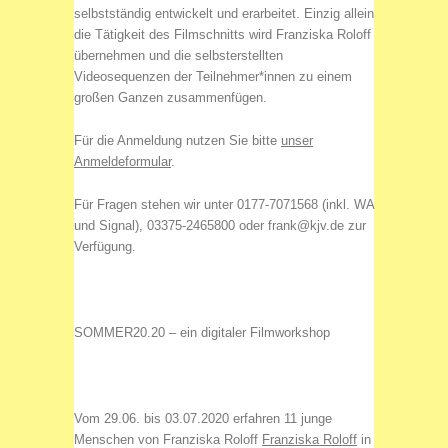
selbstständig entwickelt und erarbeitet. Einzig allein
die Tätigkeit des Filmschnitts wird Franziska Roloff
übernehmen und die selbsterstellten
Videosequenzen der Teilnehmer*innen zu einem
großen Ganzen zusammenfügen.
Für die Anmeldung nutzen Sie bitte
unser
Anmeldeformular
.
Für Fragen stehen wir unter 0177-7071568 (inkl. WA
und Signal), 03375-2465800 oder frank@kjv.de zur
Verfügung.
SOMMER20.20 – ein digitaler Filmworkshop
Vom 29.06. bis 03.07.2020 erfahren 11 junge
Menschen von Franziska Roloff
Franziska Roloff
in