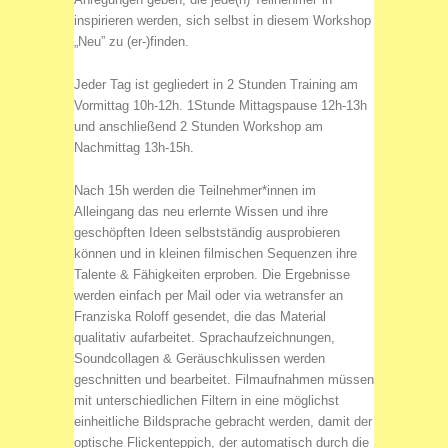
inspirieren werden, sich selbst in diesem Workshop
„Neu” zu (er-)finden.
Jeder Tag ist gegliedert in 2 Stunden Training am
Vormittag 10h-12h. 1Stunde Mittagspause 12h-13h
und anschließend 2 Stunden Workshop am
Nachmittag 13h-15h.
Nach 15h werden die Teilnehmer*innen im
Alleingang das neu erlernte Wissen und ihre
geschöpften Ideen selbstständig ausprobieren
können und in kleinen filmischen Sequenzen ihre
Talente & Fähigkeiten erproben. Die Ergebnisse
werden einfach per Mail oder via wetransfer an
Franziska Roloff gesendet, die das Material
qualitativ aufarbeitet. Sprachaufzeichnungen,
Soundcollagen & Geräuschkulissen werden
geschnitten und bearbeitet. Filmaufnahmen müssen
mit unterschiedlichen Filtern in eine möglichst
einheitliche Bildsprache gebracht werden, damit der
optische Flickenteppich, der automatisch durch die