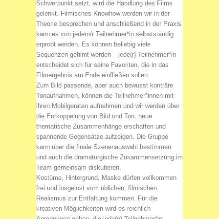
Schwerpunkt setzt, wird die Handlung des Films
gelenkt. Filmisches Knowhow werden wir in der
Theorie besprechen und anschließend in der Praxis
kann es von jedem/r Teilnehmer*in selbstständig
erprobt werden. Es können beliebig viele
Sequenzen gefilmt werden – jede(r) Teilnehmer*in
entscheidet sich für seine Favoriten, die in das
Filmergebnis am Ende einfließen sollen.
Zum Bild passende, aber auch bewusst konträre
Tonaufnahmen, können die Teilnehmer*innen mit
ihren Mobilgeräten aufnehmen und wir werden über
die Entkoppelung von Bild und Ton, neue
thematische Zusammenhänge erschaffen und
spannende Gegensätze aufzeigen. Die Gruppe
kann über die finale Szenenauswahl bestimmen
und auch die dramaturgische Zusammensetzung im
Team gemeinsam diskutieren.
Kostüme, Hintergrund, Maske dürfen vollkommen
frei und losgelöst vom üblichen, filmischen
Realismus zur Entfaltung kommen. Für die
kreativen Möglichkeiten wird es reichlich
Anregungen geben, die jede(n) Teilnehmer*in