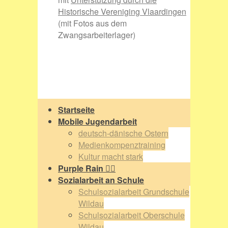
Historische Vereniging Vlaardingen
(mit Fotos aus dem
Zwangsarbeiterlager)
Startseite
Mobile Jugendarbeit
deutsch-dänische Ostern
Medienkompenztraining
Kultur macht stark
Purple Rain 🏳️‍🌈
Sozialarbeit an Schule
Schulsozialarbeit Grundschule
Wildau
Schulsozialarbeit Oberschule
Wildau