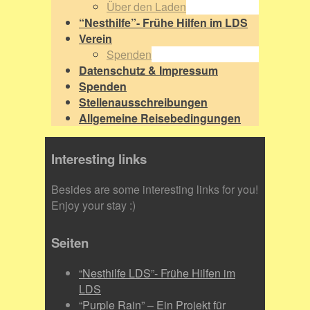
Über den Laden
“Nesthilfe”- Frühe Hilfen im LDS
Verein
Spenden
Datenschutz & Impressum
Spenden
Stellenausschreibungen
Allgemeine Reisebedingungen
Interesting links
Besides are some interesting links for you!
Enjoy your stay :)
Seiten
“Nesthilfe LDS”- Frühe Hilfen im
LDS
“Purple Rain” – Ein Projekt für