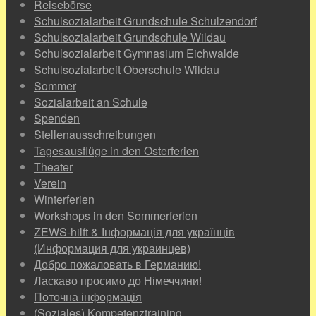
Reisebörse
Schulsozialarbeit Grundschule Schulzendorf
Schulsozialarbeit Grundschule Wildau
Schulsozialarbeit Gymnasium Eichwalde
Schulsozialarbeit Oberschule Wildau
Sommer
Sozialarbeit an Schule
Spenden
Stellenausschreibungen
Tagesausflüge in den Osterferien
Theater
Verein
Winterferien
Workshops in den Sommerferien
ZEWS-hilft & Інформація для українців
(Информация для украинцев)
Добро пожаловать в Германию!
Ласкаво просимо до Німеччини!
Поточна інформація
(Soziales) Kompetenztraining