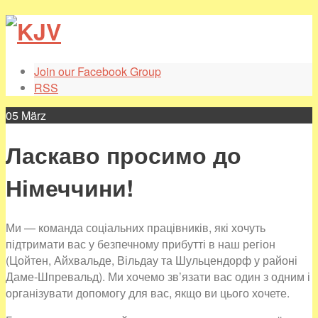
Join our Facebook Group
RSS
05
März
Ласкаво просимо до
Німеччини!
Ми — команда соціальних працівників, які хочуть
підтримати вас у безпечному прибутті в наш регіон
(Цойтен, Айхвальде, Вільдау та Шульцендорф у районі
Даме-Шпревальд). Ми хочемо зв’язати вас один з одним і
організувати допомогу для вас, якщо ви цього хочете.