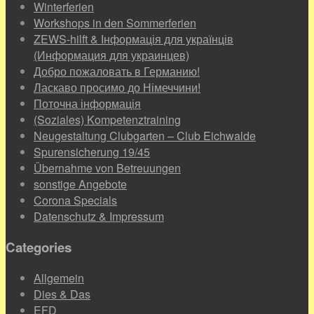
Winterferien
Workshops in den Sommerferien
ZEWS-hilft & Інформація для українців
(Информация для украинцев)
Добро пожаловать в Германию!
Ласкаво просимо до Німеччини!
Поточна інформація
(Soziales) Kompetenztraining
Neugestaltung Clubgarten – Club Eichwalde
Spurensicherung 19/45
Übernahme von Betreuungen
sonstige Angebote
Corona Specials
Datenschutz & Impressum
Categories
Allgemein
Dies & Das
EFD