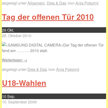
abgelegt unter
Allgemein
,
Dies & Das
/
von
Anja Pokorný
Tag der offenen Tür 2010
26
Okt.
26. Oktober 2010
Der Tag der offenen Tür
fand am ………. 2010 statt.
Weiterlesen →
abgelegt unter
Dies & Das
/
von
Anja Pokorný
U18-Wahlen
10
Sep.
10. September 2009