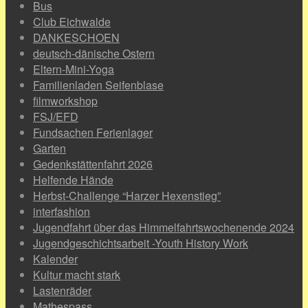
Bus
Club Eichwalde
DANKESCHOEN
deutsch-dänische Ostern
Eltern-Mini-Yoga
Familienladen Seifenblase
filmworkshop
FSJ/EFD
Fundsachen Ferienlager
Garten
Gedenkstättenfahrt 2026
Helfende Hände
Herbst-Challenge “Harzer Hexenstieg”
interfashion
Jugendfahrt über das Himmelfahrtswochenende 2024
Jugendgeschichtsarbeit -Youth History Work
Kalender
Kultur macht stark
Lastenräder
Mathespass