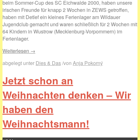
beim Sommer-Cup des SC Eichwalde 2000, haben unsere
irischen Freunde für knapp 2 Wochen in ZEWS getroffen,
haben mit Detlef ein kleines Ferienlager am Wildauer
Jugendclub gemacht und waren schließlich für 2 Wochen mit
64 Kindern in Wustrow (Mecklenburg-Vorpommern) im
Ferienlager.
Weiterlesen →
abgelegt unter
Dies & Das
/
von
Anja Pokorný
Jetzt schon an
Weihnachten denken – Wir
haben den
Weihnachtsmann!