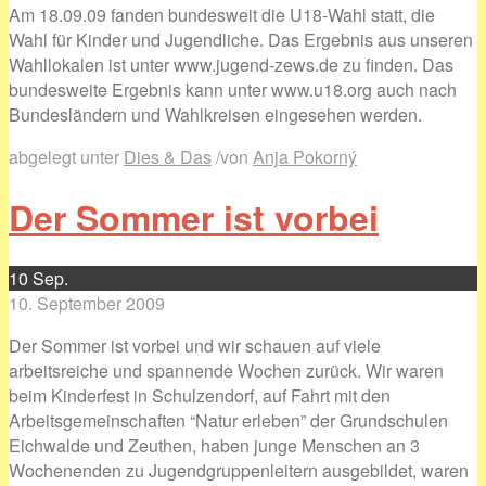
Am 18.09.09 fanden bundesweit die U18-Wahl statt, die
Wahl für Kinder und Jugendliche. Das Ergebnis aus unseren
Wahllokalen ist unter www.jugend-zews.de zu finden. Das
bundesweite Ergebnis kann unter www.u18.org auch nach
Bundesländern und Wahlkreisen eingesehen werden.
abgelegt unter
Dies & Das
/
von
Anja Pokorný
Der Sommer ist vorbei
10
Sep.
10. September 2009
Der Sommer ist vorbei und wir schauen auf viele
arbeitsreiche und spannende Wochen zurück. Wir waren
beim Kinderfest in Schulzendorf, auf Fahrt mit den
Arbeitsgemeinschaften “Natur erleben” der Grundschulen
Eichwalde und Zeuthen, haben junge Menschen an 3
Wochenenden zu Jugendgruppenleitern ausgebildet, waren