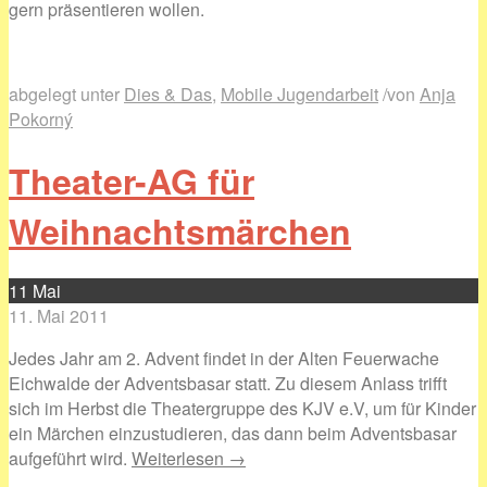
gern präsentieren wollen.
abgelegt unter
Dies & Das
,
Mobile Jugendarbeit
/
von
Anja
Pokorný
Theater-AG für
Weihnachtsmärchen
11
Mai
11. Mai 2011
Jedes Jahr am 2. Advent findet in der Alten Feuerwache
Eichwalde der Adventsbasar statt. Zu diesem Anlass trifft
sich im Herbst die Theatergruppe des KJV e.V, um für Kinder
ein Märchen einzustudieren, das dann beim Adventsbasar
aufgeführt wird.
Weiterlesen →