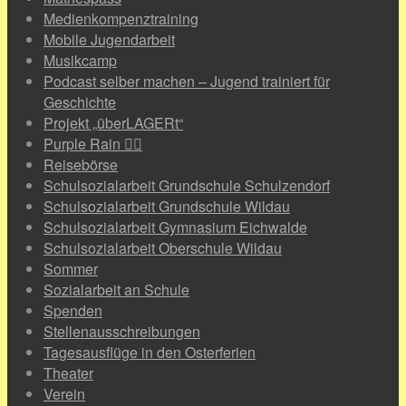
Medienkompenztraining
Mobile Jugendarbeit
Musikcamp
Podcast selber machen – Jugend trainiert für
Geschichte
Projekt „überLAGERt“
Purple Rain 🏳️‍🌈
Reisebörse
Schulsozialarbeit Grundschule Schulzendorf
Schulsozialarbeit Grundschule Wildau
Schulsozialarbeit Gymnasium Eichwalde
Schulsozialarbeit Oberschule Wildau
Sommer
Sozialarbeit an Schule
Spenden
Stellenausschreibungen
Tagesausflüge in den Osterferien
Theater
Verein