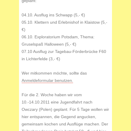
geplant:
04.10. Ausflug ins Schwapp (5,- €)
05.10. Klettern und Erlebnishof in Klaistow (5,-
€)
06.10. Exploratorium Potsdam, Thema:
Gruselspaß Halloween (5,- €)
07.10 Ausflug zur Tagebau-Förderbrücke F60
in Lichterfelde (3,- €)
Wer mitkommen möchte, sollte das
Anmeldeformular benutzen.
Für die 2. Woche haben wir vom
10.-14.10.2011 eine Jugendfahrt nach
Owczary (Polen) geplant. Für 5 Tage wollen wir
hier entspannen, die Gegend angucken,
gemeinsam kochen und Ausflüge machen. Der