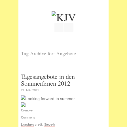
Join our Facebook Group
RSS
Tag Archive for: Angebote
Tagesangebote in den
Sommerferien 2012
21. MAI 2012
photo
credit:
Steve-h