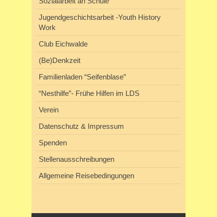
Sozialarbeit an Schule
Jugendgeschichtsarbeit -Youth History
Work
Club Eichwalde
(Be)Denkzeit
Familienladen “Seifenblase”
“Nesthilfe”- Frühe Hilfen im LDS
Verein
Datenschutz & Impressum
Spenden
Stellenausschreibungen
Allgemeine Reisebedingungen