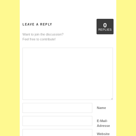
0
LEAVE A REPLY
REPLIES
Want to join the discussion?
Feel free to contribute!
Name
E-Mail-
Adresse
Website