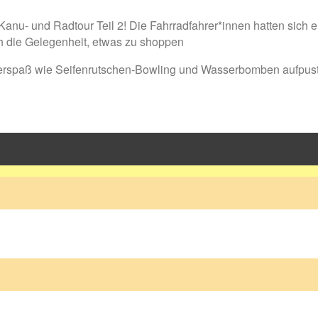
Kanu- und Radtour Teil 2! Die Fahrradfahrer*innen hatten sich
h die Gelegenheit, etwas zu shoppen
erspaß wie Seifenrutschen-Bowling und Wasserbomben aufpus