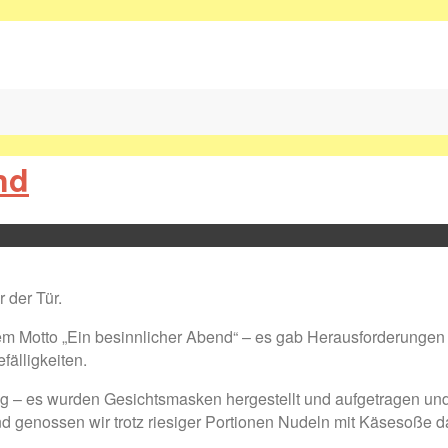
nd
 der Tür.
 Motto „Ein besinnlicher Abend“ – es gab Herausforderungen f
älligkeiten.
g – es wurden Gesichtsmasken hergestellt und aufgetragen und
genossen wir trotz riesiger Portionen Nudeln mit Käsesoße