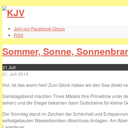
Join our Facebook Group
RSS
Sommer, Sonne, Sonnenbra
21
Juli
21. Juli 2014
Hui, ist das warm hier! Zum Glück haben wir den See direkt vor
Samstagabend machten Tines Mädels ihre Primetime unter dem
sehen) und die Sieger bekamen dann Gutscheine für kleine Gef
Der Sonntag stand im Zeichen der Schönheit und Entspannun
selbstgebauten Wasserbomben-Abschluss-Anlagen. Am Abend 
Lagerfeuer.