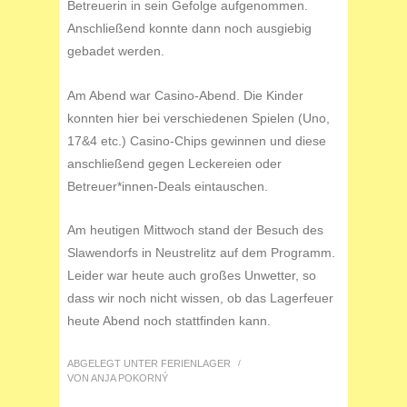
Betreuerin in sein Gefolge aufgenommen.
Anschließend konnte dann noch ausgiebig
gebadet werden.
Am Abend war Casino-Abend. Die Kinder
konnten hier bei verschiedenen Spielen (Uno,
17&4 etc.) Casino-Chips gewinnen und diese
anschließend gegen Leckereien oder
Betreuer*innen-Deals eintauschen.
Am heutigen Mittwoch stand der Besuch des
Slawendorfs in Neustrelitz auf dem Programm.
Leider war heute auch großes Unwetter, so
dass wir noch nicht wissen, ob das Lagerfeuer
heute Abend noch stattfinden kann.
ABGELEGT UNTER
FERIENLAGER
/
VON
ANJA POKORNÝ