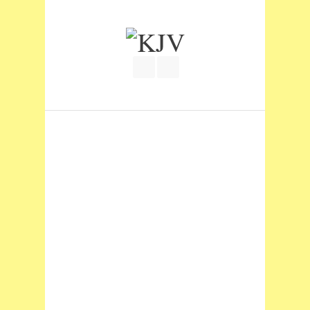
Join our Facebook Group
RSS