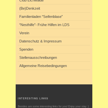
Club Eichwalde
(Be)Denkzeit
Familienladen “Seifenblase”
“Nesthilfe”- Frühe Hilfen im LDS
Verein
Datenschutz & Impressum
Spenden
Stellenausschreibungen
Allgemeine Reisebedingungen
INTERESTING LINKS
Besides are some interesting links for you! Enjoy your stay :)