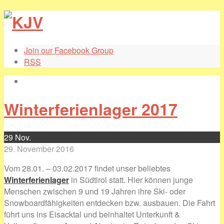
Join our Facebook Group
RSS
Winterferienlager 2017
29
Nov.
29. November 2016
Vom 28.01. – 03.02.2017 findet unser beliebtes
Winterferienlager
in Südtirol statt. Hier können junge
Menschen zwischen 9 und 19 Jahren ihre Ski- oder
Snowboardfähigkeiten entdecken bzw. ausbauen. Die Fahrt
führt uns ins Eisacktal und beinhaltet Unterkunft &