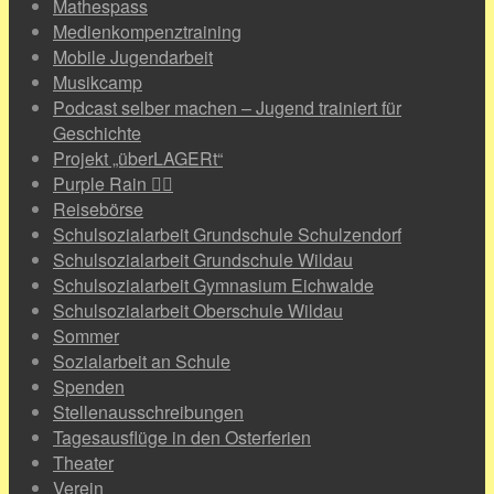
Mathespass
Medienkompenztraining
Mobile Jugendarbeit
Musikcamp
Podcast selber machen – Jugend trainiert für
Geschichte
Projekt „überLAGERt“
Purple Rain 🏳️‍🌈
Reisebörse
Schulsozialarbeit Grundschule Schulzendorf
Schulsozialarbeit Grundschule Wildau
Schulsozialarbeit Gymnasium Eichwalde
Schulsozialarbeit Oberschule Wildau
Sommer
Sozialarbeit an Schule
Spenden
Stellenausschreibungen
Tagesausflüge in den Osterferien
Theater
Verein