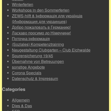
Winterferien
Workshops in den Sommerferien
ZEWS-hilft & Інформація для українців
(Информация для украинцев)
Добро пожаловать в Германию!
Ласкаво просимо до Німеччини!
Поточна інформація
(Soziales) Kompetenztraining
Neugestaltung Clubgarten – Club Eichwalde
Spurensicherung 19/45
Übernahme von Betreuungen
sonstige Angebote
Corona Specials
Datenschutz & Impressum
Categories
Allgemein
Dies & Das