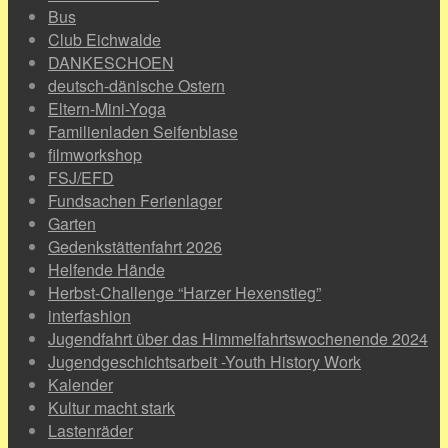
Bus
Club Eichwalde
DANKESCHOEN
deutsch-dänische Ostern
Eltern-Mini-Yoga
Familienladen Seifenblase
filmworkshop
FSJ/EFD
Fundsachen Ferienlager
Garten
Gedenkstättenfahrt 2026
Helfende Hände
Herbst-Challenge “Harzer Hexenstieg”
interfashion
Jugendfahrt über das Himmelfahrtswochenende 2024
Jugendgeschichtsarbeit -Youth History Work
Kalender
Kultur macht stark
Lastenräder