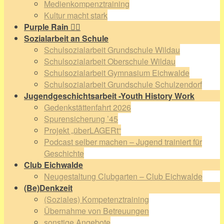
Medienkompenztraining
Kultur macht stark
Purple Rain 🏳️‍🌈
Sozialarbeit an Schule
Schulsozialarbeit Grundschule Wildau
Schulsozialarbeit Oberschule Wildau
Schulsozialarbeit Gymnasium Eichwalde
Schulsozialarbeit Grundschule Schulzendorf
Jugendgeschichtsarbeit -Youth History Work
Gedenkstättenfahrt 2026
Spurensicherung ’45
Projekt „überLAGERt“
Podcast selber machen – Jugend trainiert für
Geschichte
Club Eichwalde
Neugestaltung Clubgarten – Club Eichwalde
(Be)Denkzeit
(Soziales) Kompetenztraining
Übernahme von Betreuungen
sonstige Angebote