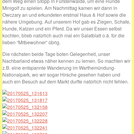
dem Weg einen Stopp in Fürstenwalde, um eine Runde
Minigolf zu spielen. Am Nachmittag kamen wir dann in
Owczary an und erkundeten erstmal Haus & Hof sowie die
nähere Umgebung. Auf unserem Hof gab es Ziegen, Schafe,
Hunde, Katzen und ein Pferd. Da wir unser Essen selbst
kochten, blieb natürlich auch mal ein Salatblatt o.ä. für die
lieben “Mitbewohner” übrig.
Die nächsten beide Tage boten Gelegenheit, unser
Nachbarland etwas näher kennen zu lernen. So machten wir
z.B. eine entspannte Wanderung im Warthemündung-
Nationalpark, wo wir sogar Hirsche gesehen haben und
auch ein Besuch auf dem Markt durfte natürlich nicht fehlen.