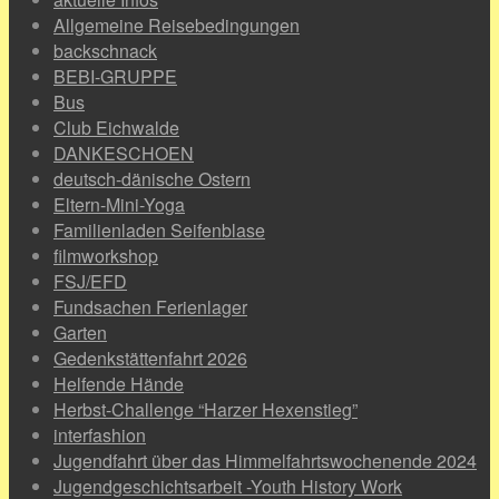
Allgemeine Reisebedingungen
backschnack
BEBI-GRUPPE
Bus
Club Eichwalde
DANKESCHOEN
deutsch-dänische Ostern
Eltern-Mini-Yoga
Familienladen Seifenblase
filmworkshop
FSJ/EFD
Fundsachen Ferienlager
Garten
Gedenkstättenfahrt 2026
Helfende Hände
Herbst-Challenge “Harzer Hexenstieg”
interfashion
Jugendfahrt über das Himmelfahrtswochenende 2024
Jugendgeschichtsarbeit -Youth History Work