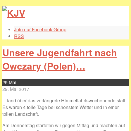
Join our Facebook Group
RSS
Unsere Jugendfahrt nach
Owczary (Polen)…
29
Mai
29. Mai 2017
…fand über das verlängerte Himmelfahrtswochenende statt.
Es waren 4 tolle Tage bei schönstem Wetter und in einer
tollen Landschaft.
Am Donnerstag starteten wir gegen Mittag und machten auf