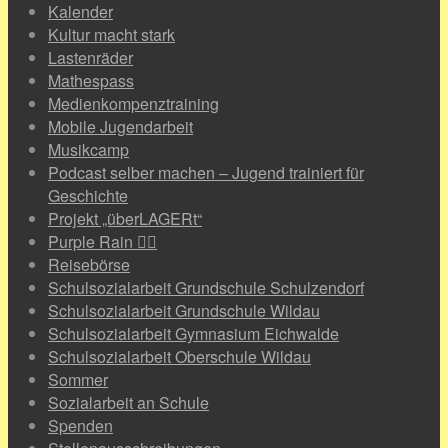
Kalender
Kultur macht stark
Lastenräder
Mathespass
Medienkompenztraining
Mobile Jugendarbeit
Musikcamp
Podcast selber machen – Jugend trainiert für
Geschichte
Projekt „überLAGERt“
Purple Rain 🏳️‍🌈
Reisebörse
Schulsozialarbeit Grundschule Schulzendorf
Schulsozialarbeit Grundschule Wildau
Schulsozialarbeit Gymnasium Eichwalde
Schulsozialarbeit Oberschule Wildau
Sommer
Sozialarbeit an Schule
Spenden