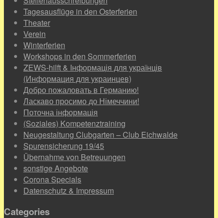
Stellenausschreibungen
Tagesausflüge in den Osterferien
Theater
Verein
Winterferien
Workshops in den Sommerferien
ZEWS-hilft & Інформація для українців
(Информация для украинцев)
Добро пожаловать в Германию!
Ласкаво просимо до Німеччини!
Поточна інформація
(Soziales) Kompetenztraining
Neugestaltung Clubgarten – Club Eichwalde
Spurensicherung 19/45
Übernahme von Betreuungen
sonstige Angebote
Corona Specials
Datenschutz & Impressum
Categories