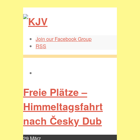
Join our Facebook Group
RSS
Freie Plätze –
Himmeltagsfahrt
nach Česky Dub
29
März