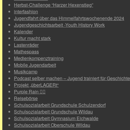
Herbst-Challenge “Harzer Hexenstieg”
interfashion
Jugendfahrt über das Himmelfahrtswochenende 2024
Jugendgeschichtsarbeit -Youth History Work
Kalender
Kultur macht stark
Lastenräder
Mathespass
Medienkompenztraining
Mobile Jugendarbeit
Musikcamp
Podcast selber machen – Jugend trainiert für Geschichte
Projekt „überLAGERt“
Purple Rain 🏳️‍🌈
Reisebörse
Schulsozialarbeit Grundschule Schulzendorf
Schulsozialarbeit Grundschule Wildau
Schulsozialarbeit Gymnasium Eichwalde
Schulsozialarbeit Oberschule Wildau