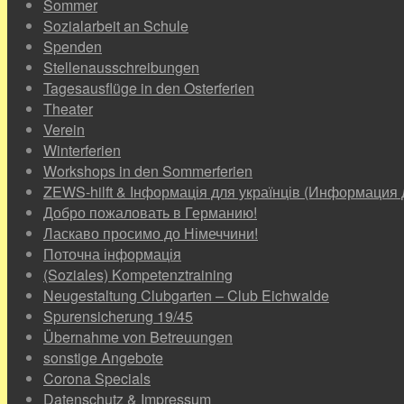
Sommer
Sozialarbeit an Schule
Spenden
Stellenausschreibungen
Tagesausflüge in den Osterferien
Theater
Verein
Winterferien
Workshops in den Sommerferien
ZEWS-hilft & Інформація для українців (Информация 
Добро пожаловать в Германию!
Ласкаво просимо до Німеччини!
Поточна інформація
(Soziales) Kompetenztraining
Neugestaltung Clubgarten – Club Eichwalde
Spurensicherung 19/45
Übernahme von Betreuungen
sonstige Angebote
Corona Specials
Datenschutz & Impressum