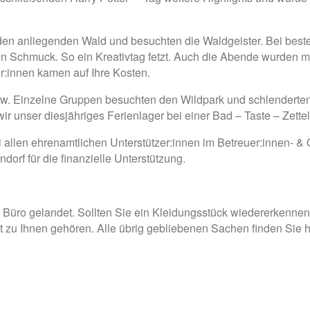
en anliegenden Wald und besuchten die Waldgeister. Bei bestem
ten Schmuck. So ein Kreativtag fetzt. Auch die Abende wurden mi
er:innen kamen auf Ihre Kosten.
. Einzelne Gruppen besuchten den Wildpark und schlenderten d
r unser diesjähriges Ferienlager bei einer Bad – Taste – Zette
i allen ehrenamtlichen Unterstützer:innen im Betreuer:innen- 
rf für die finanzielle Unterstützung.
 Büro gelandet. Sollten Sie ein Kleidungsstück wiedererkennen,
t zu Ihnen gehören. Alle übrig gebliebenen Sachen finden Sie 