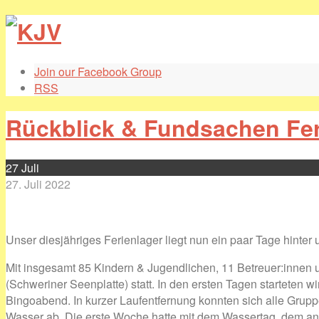
Join our Facebook Group
RSS
Rückblick & Fundsachen Fer
27
Juli
27. Juli 2022
Unser diesjähriges Ferienlager liegt nun ein paar Tage hinte
Mit insgesamt 85 Kindern & Jugendlichen, 11 Betreuer:innen 
(Schweriner Seenplatte) statt. In den ersten Tagen startete
Bingoabend. In kurzer Laufentfernung konnten sich alle Gru
Wasser ab. Die erste Woche hatte mit dem Wassertag, dem ans