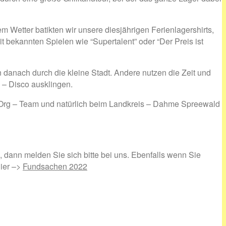
 Wetter batikten wir unsere diesjährigen Ferienlagershirts,
t bekannten Spielen wie “Supertalent” oder “Der Preis ist
anach durch die kleine Stadt. Andere nutzen die Zeit und
l – Disco ausklingen.
& Org – Team und natürlich beim Landkreis – Dahme Spreewald
 dann melden Sie sich bitte bei uns. Ebenfalls wenn Sie
hier –>
Fundsachen 2022