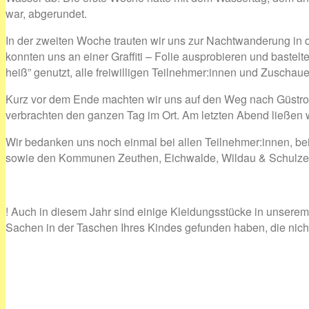
war, abgerundet.
In der zweiten Woche trauten wir uns zur Nachtwanderung in d
konnten uns an einer Graffiti – Folie ausprobieren und bastel
heiß” genutzt, alle freiwilligen Teilnehmer:innen und Zuschau
Kurz vor dem Ende machten wir uns auf den Weg nach Güstrow
verbrachten den ganzen Tag im Ort. Am letzten Abend ließen wi
Wir bedanken uns noch einmal bei allen Teilnehmer:innen, be
sowie den Kommunen Zeuthen, Eichwalde, Wildau & Schulzendo
! Auch in diesem Jahr sind einige Kleidungsstücke in unserem
Sachen in der Taschen Ihres Kindes gefunden haben, die nich