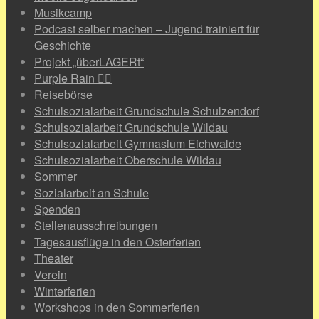
Musikcamp
Podcast selber machen – Jugend trainiert für
Geschichte
Projekt „überLAGERt“
Purple Rain 🏳️‍🌈
Reisebörse
Schulsozialarbeit Grundschule Schulzendorf
Schulsozialarbeit Grundschule Wildau
Schulsozialarbeit Gymnasium Eichwalde
Schulsozialarbeit Oberschule Wildau
Sommer
Sozialarbeit an Schule
Spenden
Stellenausschreibungen
Tagesausflüge in den Osterferien
Theater
Verein
Winterferien
Workshops in den Sommerferien