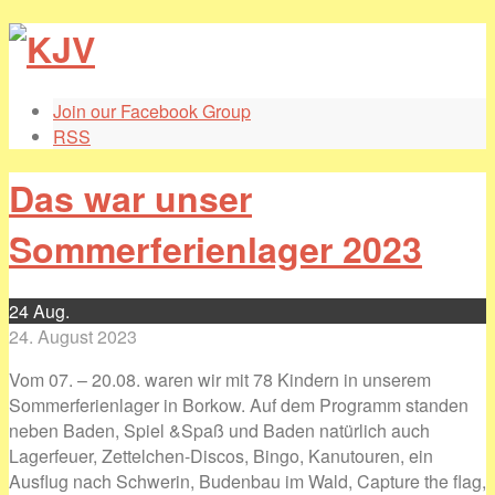
Join our Facebook Group
RSS
Das war unser
Sommerferienlager 2023
24
Aug.
24. August 2023
Vom 07. – 20.08. waren wir mit 78 Kindern in unserem
Sommerferienlager in Borkow. Auf dem Programm standen
neben Baden, Spiel &Spaß und Baden natürlich auch
Lagerfeuer, Zettelchen-Discos, Bingo, Kanutouren, ein
Ausflug nach Schwerin, Budenbau im Wald, Capture the flag,