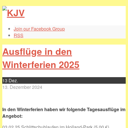
Join our Facebook Group
RSS
Ausflüge in den
Winterferien 2025
13
Dez.
13. Dezember 2024
In den Winterferien haben wir folgende Tagesausflüge im
Angebot:
03.02.25 Schlittschuhlaufen im Holland-Park (5,00 €)