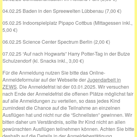
04.02.25 Baden in den Spreewelten Lübbenau (7,00 €)
05.02.25 Indoorspielplatz Pipapo Cottbus (Mittagessen inkl.,
5,00 €)
06.02.25 Science Center Spectrum Berlin (2,00 €)
07.02.25 “Auf nach Hogwarts” Harry Potter-Tag in der Butze
Schulzendorf (kl. Snacks inkl., 3,00 €)
Für die Anmeldung nutzen Sie bitte das Online-
Anmeldeformular auf der Webseite der
Jugendarbeit in
ZEWS
. Die Anmeldefrist ist der 03.01.2025. Wir versuchen
nach Ende der Anmeldefrist die offenen Plätze möglichst fair
auf alle Anmeldungen zu verteilen, so dass jedes Kind
zumindest die Chance auf die Teilnahme an einzelnen
Ausflügen hat und nicht nur die “Schnellsten” gewinnen. Wir
bitten daher um Verständnis, sollte Ihr Kind nicht an allen
gewünschten Ausflügen teilnehmen können. Achten Sie bitte
deshalb auf die Details in der Anmeldebestätigung.