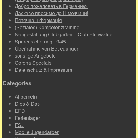
Добро пожаловать в Германию!
Ласкаво просимо до Німеччини!
Поточна інформація
(Soziales) Kompetenztraining
Neugestaltung Clubgarten – Club Eichwalde
Spurensicherung 19/45
Übernahme von Betreuungen
sonstige Angebote
Corona Specials
Datenschutz & Impressum
Categories
Allgemein
Dies & Das
EFD
Ferienlager
FSJ
Mobile Jugendarbeit