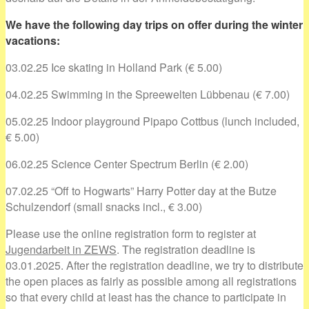
We have the following day trips on offer during the winter
vacations:
03.02.25 Ice skating in Holland Park (€ 5.00)
04.02.25 Swimming in the Spreewelten Lübbenau (€ 7.00)
05.02.25 Indoor playground Pipapo Cottbus (lunch included,
€ 5.00)
06.02.25 Science Center Spectrum Berlin (€ 2.00)
07.02.25 “Off to Hogwarts” Harry Potter day at the Butze
Schulzendorf (small snacks incl., € 3.00)
Please use the online registration form to register at
Jugendarbeit in ZEWS
. The registration deadline is
03.01.2025. After the registration deadline, we try to distribute
the open places as fairly as possible among all registrations
so that every child at least has the chance to participate in