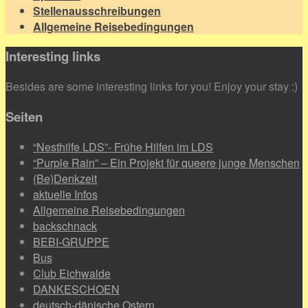
Stellenausschreibungen
Allgemeine Reisebedingungen
Interesting links
Besides are some interesting links for you! Enjoy your stay :)
Seiten
“Nesthilfe LDS”- Frühe Hilfen im LDS
“Purple Rain” – Ein Projekt für queere junge Menschen
(Be)Denkzeit
aktuelle Infos
Allgemeine Reisebedingungen
backschnack
BEBI-GRUPPE
Bus
Club Eichwalde
DANKESCHOEN
deutsch-dänische Ostern