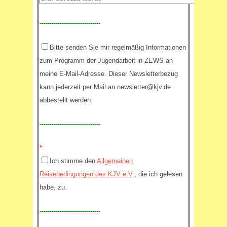
------------------------------
Bitte senden Sie mir regelmäßig Informationen
zum Programm der Jugendarbeit in ZEWS an
meine E-Mail-Adresse. Dieser Newsletterbezug
kann jederzeit per Mail an newsletter@kjv.de
abbestellt werden.
------------------------------
*
Ich stimme den
Allgemeinen
Reisebedingungen des KJV e.V.
, die ich gelesen
habe, zu.
------------------------------