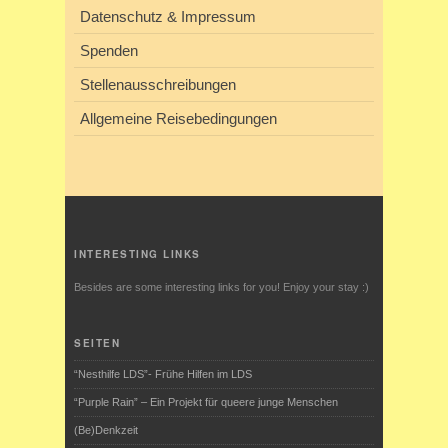
Datenschutz & Impressum
Spenden
Stellenausschreibungen
Allgemeine Reisebedingungen
INTERESTING LINKS
Besides are some interesting links for you! Enjoy your stay :)
SEITEN
“Nesthilfe LDS”- Frühe Hilfen im LDS
“Purple Rain” – Ein Projekt für queere junge Menschen
(Be)Denkzeit