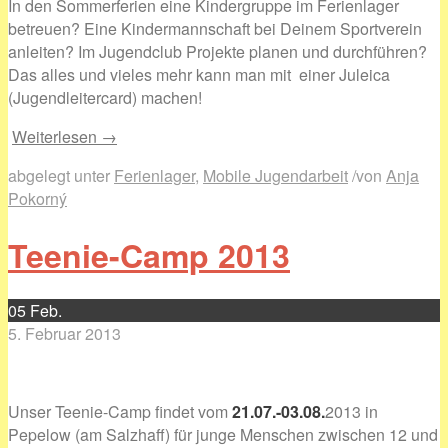
In den Sommerferien eine Kindergruppe im Ferienlager
betreuen? Eine Kindermannschaft bei Deinem Sportverein
anleiten? Im Jugendclub Projekte planen und durchführen?
Das alles und vieles mehr kann man mit einer Juleica
(Jugendleitercard) machen!
Weiterlesen →
abgelegt unter
Ferienlager
,
Mobile Jugendarbeit
/
von
Anja
Pokorný
Teenie-Camp 2013
05
Feb.
5. Februar 2013
Unser Teenie-Camp findet vom
21.07.-03.08.
2013 in
Pepelow (am Salzhaff) für junge Menschen zwischen 12 und