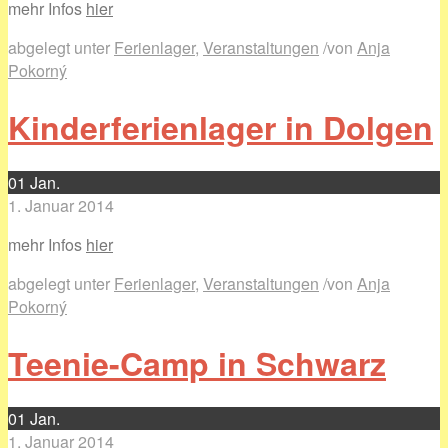
mehr Infos
hier
abgelegt unter
Ferienlager
,
Veranstaltungen
/
von
Anja
Pokorný
Kinderferienlager in Dolgen
01
Jan.
1. Januar 2014
mehr Infos
hier
abgelegt unter
Ferienlager
,
Veranstaltungen
/
von
Anja
Pokorný
Teenie-Camp in Schwarz
01
Jan.
1. Januar 2014