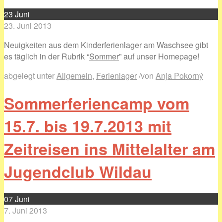
23
Juni
23. Juni 2013
Neuigkeiten aus dem Kinderferienlager am Waschsee gibt
es täglich in der Rubrik “
Sommer
” auf unser Homepage!
abgelegt unter
Allgemein
,
Ferienlager
/
von
Anja Pokorný
Sommerferiencamp vom
15.7. bis 19.7.2013 mit
Zeitreisen ins Mittelalter am
Jugendclub Wildau
07
Juni
7. Juni 2013