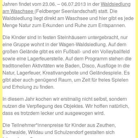
Jahren findet vom 23.06. – 06.07.2013 in der
Waldsiedlung
am Waschsee
(Feldberger Seenlandschaft) statt. Die
Waldsiedlung liegt direkt am Waschsee und hier gibt es jede
Menge Natur zum Erkunden und Ruhe zum Entspannen.
Die Kinder sind in festen Steinhäusern untergebracht, nur
eine Gruppe wohnt in der Wagen-Waldsiedlung. Auf dem
großen Gelände gibt es ein Fußball- und ein Volleyballfeld
sowie eine Lagerfeuerstelle. Auf dem Programm stehen die
traditionellen Aktivitäten wie Baden, Disco, Ausflüge in die
Natur, Lagerfeuer, Kreativangebote und Geländespiele. Es
gibt aber auch genügend Raum, um Zeit für freies Spielen
und Erholung zu finden.
In diesem Jahr kochen wir erstmalig nicht selbst, sondern
nutzen die Verpflegung des Objektes. Wir hoffen natürlich,
dass es trotzdem lecker und ausgewogen wird.
Die Teilnehmer*innenpreise für Kinder aus Zeuthen,
Eichwalde, Wildau und Schulzendorf gestalten sich