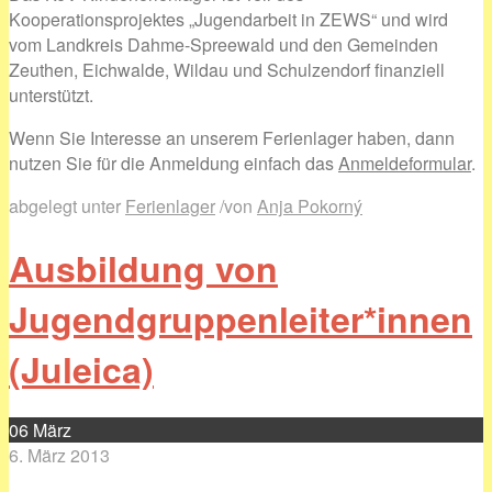
Kooperationsprojektes „Jugendarbeit in ZEWS“ und wird
vom Landkreis Dahme-Spreewald und den Gemeinden
Zeuthen, Eichwalde, Wildau und Schulzendorf finanziell
unterstützt.
Wenn Sie Interesse an unserem Ferienlager haben, dann
nutzen Sie für die Anmeldung einfach das
Anmeldeformular
.
abgelegt unter
Ferienlager
/
von
Anja Pokorný
Ausbildung von
Jugendgruppenleiter*innen
(Juleica)
06
März
6. März 2013