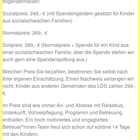
folgendermaßen:
Sozialpreis: 249,- € (mit Spendengeldern gestützt für Kinder
aus sozialschwachen Familien)
Normalpreis: 269,- €
Solipreis: 289,- € (Normalpreis + Spende für ein Kind aus
einer sozialschwachen Familie; über die Spende stellen wir
auch gern eine Spendenquittung aus.)
Welchen Preis Sie bezahlen, bestimmen Sie selbst nach
Ihrer eigenen Einschätzung. Einen Nachweis verlangen wir
nicht. Kinder aus anderen Gemeinden des LDS zahlen 299,-
€.
Im Preis sind wie immer An- und Abreise mit Reisebus,
Unterkunft, Vollverpflegung, Programm und Betreuung
enthalten. Ein hoch motiviertes und engagiertes
Betreuer*innen-Team freut sich schon auf schöne 14 Tage
mit den Kindern.