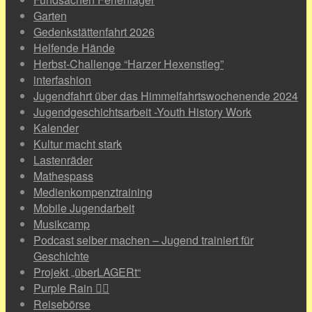
Garten
Gedenkstättenfahrt 2026
Helfende Hände
Herbst-Challenge “Harzer Hexenstieg”
interfashion
Jugendfahrt über das Himmelfahrtswochenende 2024
Jugendgeschichtsarbeit -Youth History Work
Kalender
Kultur macht stark
Lastenräder
Mathespass
Medienkompenztraining
Mobile Jugendarbeit
Musikcamp
Podcast selber machen – Jugend trainiert für
Geschichte
Projekt „überLAGERt“
Purple Rain 🏳️‍🌈
Reisebörse