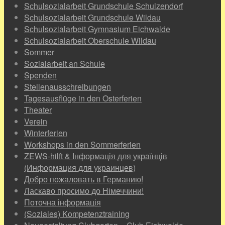
Schulsozialarbeit Grundschule Schulzendorf
Schulsozialarbeit Grundschule Wildau
Schulsozialarbeit Gymnasium Eichwalde
Schulsozialarbeit Oberschule Wildau
Sommer
Sozialarbeit an Schule
Spenden
Stellenausschreibungen
Tagesausflüge in den Osterferien
Theater
Verein
Winterferien
Workshops in den Sommerferien
ZEWS-hilft & Інформація для українців
(Информация для украинцев)
Добро пожаловать в Германию!
Ласкаво просимо до Німеччини!
Поточна інформація
(Soziales) Kompetenztraining