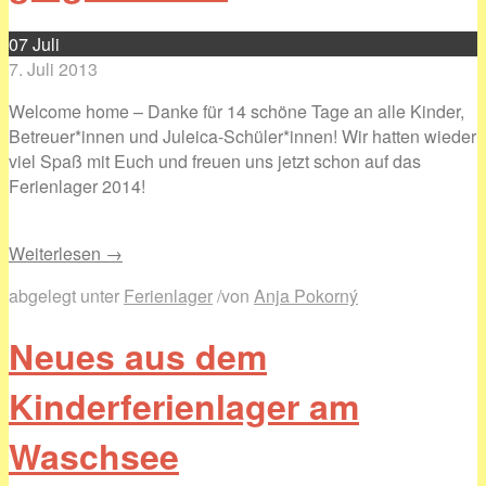
07
Juli
7. Juli 2013
Welcome home – Danke für 14 schöne Tage an alle Kinder,
Betreuer*innen und Juleica-Schüler*innen! Wir hatten wieder
viel Spaß mit Euch und freuen uns jetzt schon auf das
Ferienlager 2014!
Weiterlesen →
abgelegt unter
Ferienlager
/
von
Anja Pokorný
Neues aus dem
Kinderferienlager am
Waschsee