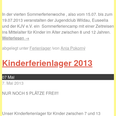
In der vierten Sommerferienwoche , also vom 15.07. bis zum
19.07.2013 veranstalten der Jugendclub Wildau, Euseelia
und der KJV e.V. ein Sommerferiencamp mit einer Zeitreisen
ins Mittelalter für Kinder im Alter zwischen 8 und 12 Jahren.
Weiterlesen →
abgelegt unter
Ferienlager
/
von
Anja Pokorný
Kinderferienlager 2013
07
Mai
7. Mai 2013
NUR NOCH 5 PLÄTZE FREI!!!
Unser Kinderferienlager für Kinder zwischen 7 und 13