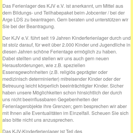
Das Ferienlager des KJV e.V. ist anerkannt, um Mittel aus
dem Bildungs- und Teilhabepaket beim Jobcenter / bei der
Arge LDS zu beantragen. Gern beraten und unterstützen wir
Sie bei der Beantragung.
Der KJV e.V. führt seit 19 Jahren Kinderferienlager durch und
ist stolz darauf, für weit über 2.000 Kinder und Jugendliche in
diesen Jahren schöne Ferientage ermöglich zu haben.
Dabei stellten und stellen wir uns auch gern neuen
Herausforderungen, wie z.B. speziellen
Essensgewohnheiten (z.B. religiös geprägter oder
medizinisch determinierter) mitreisender Kinder oder der
Betreuung leicht körperlich beeinträchtigter Kinder. Sicher
haben unsere Möglichkeiten schon hinsichtlich der durch
uns nicht beeinflussbaren Gegebenheiten der
Ferienlagerobjekte ihre Grenzen; gern besprechen wir aber
mit Ihnen alle Eventualitäten im Einzelfall. Scheuen Sie sich
also bitte nicht uns anzusprechen.
Das KJV-Kinderferienlager ist Teil des