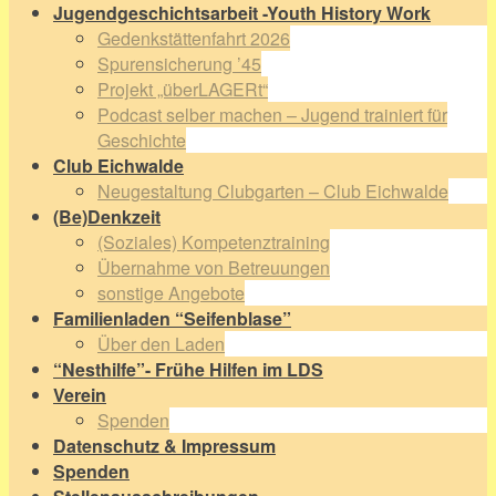
Jugendgeschichtsarbeit -Youth History Work
Gedenkstättenfahrt 2026
Spurensicherung ’45
Projekt „überLAGERt“
Podcast selber machen – Jugend trainiert für
Geschichte
Club Eichwalde
Neugestaltung Clubgarten – Club Eichwalde
(Be)Denkzeit
(Soziales) Kompetenztraining
Übernahme von Betreuungen
sonstige Angebote
Familienladen “Seifenblase”
Über den Laden
“Nesthilfe”- Frühe Hilfen im LDS
Verein
Spenden
Datenschutz & Impressum
Spenden