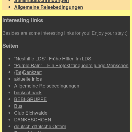
Stellenausschreibungen
Allgemeine Reisebedingungen
Interesting links
Besides are some interesting links for you! Enjoy your stay :)
Seiten
“Nesthilfe LDS”- Frühe Hilfen im LDS
“Purple Rain” – Ein Projekt für queere junge Menschen
(Be)Denkzeit
aktuelle Infos
Allgemeine Reisebedingungen
backschnack
BEBI-GRUPPE
Bus
Club Eichwalde
DANKESCHOEN
deutsch-dänische Ostern