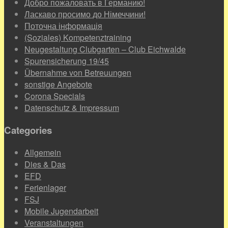
Добро пожаловать в Германию!
Ласкаво просимо до Німеччини!
Поточна інформація
(Soziales) Kompetenztraining
Neugestaltung Clubgarten – Club Eichwalde
Spurensicherung 19/45
Übernahme von Betreuungen
sonstige Angebote
Corona Specials
Datenschutz & Impressum
Categories
Allgemein
Dies & Das
EFD
Ferienlager
FSJ
Mobile Jugendarbeit
Veranstaltungen