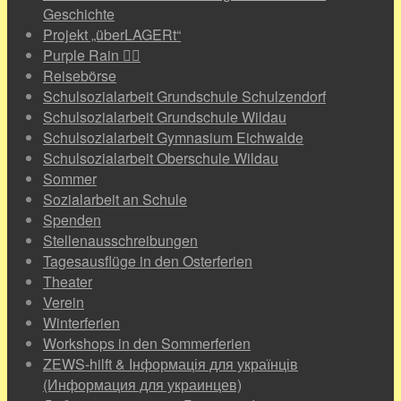
Geschichte
Projekt „überLAGERt“
Purple Rain 🏳️‍🌈
Reisebörse
Schulsozialarbeit Grundschule Schulzendorf
Schulsozialarbeit Grundschule Wildau
Schulsozialarbeit Gymnasium Eichwalde
Schulsozialarbeit Oberschule Wildau
Sommer
Sozialarbeit an Schule
Spenden
Stellenausschreibungen
Tagesausflüge in den Osterferien
Theater
Verein
Winterferien
Workshops in den Sommerferien
ZEWS-hilft & Інформація для українців
(Информация для украинцев)