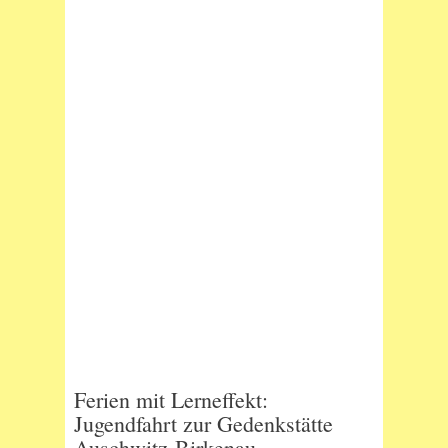
Ferien mit Lerneffekt:
Jugendfahrt zur Gedenkstätte
Auschwitz-Birkenau