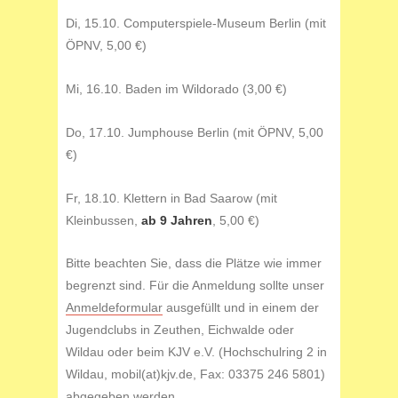
Di, 15.10. Computerspiele-Museum Berlin (mit
ÖPNV, 5,00 €)
Mi, 16.10. Baden im Wildorado (3,00 €)
Do, 17.10. Jumphouse Berlin (mit ÖPNV, 5,00
€)
Fr, 18.10. Klettern in Bad Saarow (mit
Kleinbussen,
ab 9 Jahren
, 5,00 €)
Bitte beachten Sie, dass die Plätze wie immer
begrenzt sind. Für die Anmeldung sollte unser
Anmeldeformular
ausgefüllt und in einem der
Jugendclubs in Zeuthen, Eichwalde oder
Wildau oder beim KJV e.V. (Hochschulring 2 in
Wildau, mobil(at)kjv.de, Fax: 03375 246 5801)
abgegeben werden.