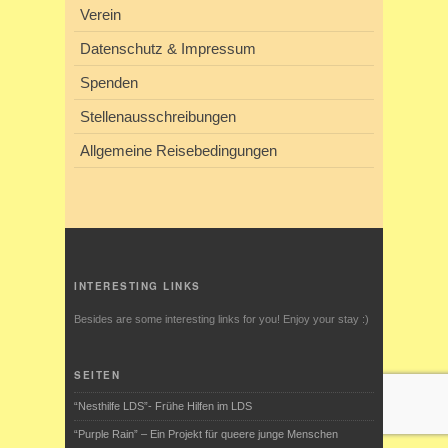
Verein
Datenschutz & Impressum
Spenden
Stellenausschreibungen
Allgemeine Reisebedingungen
INTERESTING LINKS
Besides are some interesting links for you! Enjoy your stay :)
SEITEN
“Nesthilfe LDS”- Frühe Hilfen im LDS
“Purple Rain” – Ein Projekt für queere junge Menschen