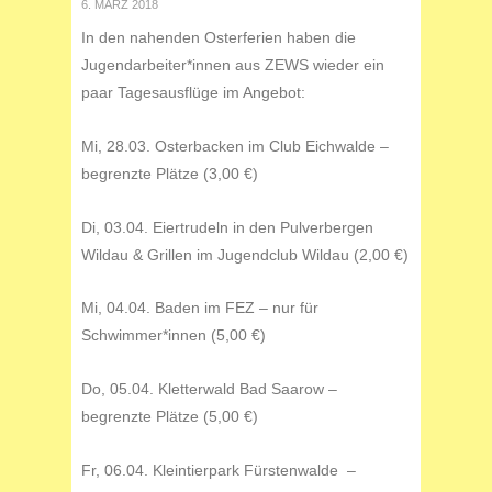
6. MÄRZ 2018
In den nahenden Osterferien haben die
Jugendarbeiter*innen aus ZEWS wieder ein
paar Tagesausflüge im Angebot:
Mi, 28.03. Osterbacken im Club Eichwalde –
begrenzte Plätze (3,00 €)
Di, 03.04. Eiertrudeln in den Pulverbergen
Wildau & Grillen im Jugendclub Wildau (2,00 €)
Mi, 04.04. Baden im FEZ – nur für
Schwimmer*innen (5,00 €)
Do, 05.04. Kletterwald Bad Saarow –
begrenzte Plätze (5,00 €)
Fr, 06.04. Kleintierpark Fürstenwalde –