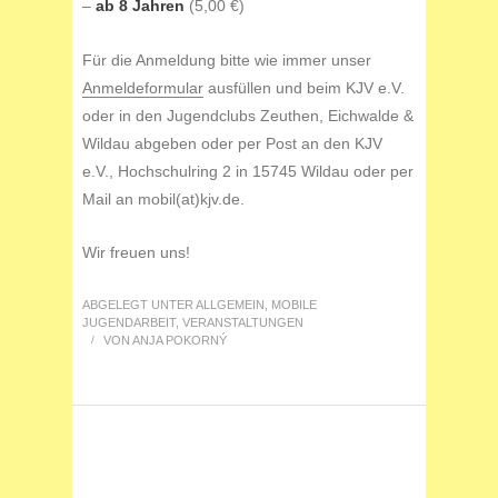
–
ab 8 Jahren
(5,00 €)
Für die Anmeldung bitte wie immer unser
Anmeldeformular
ausfüllen und beim KJV e.V.
oder in den Jugendclubs Zeuthen, Eichwalde &
Wildau abgeben oder per Post an den KJV
e.V., Hochschulring 2 in 15745 Wildau oder per
Mail an mobil(at)kjv.de.
Wir freuen uns!
ABGELEGT UNTER
ALLGEMEIN
,
MOBILE
JUGENDARBEIT
,
VERANSTALTUNGEN
/
VON
ANJA POKORNÝ