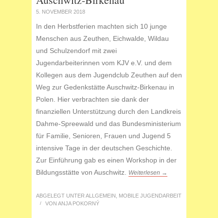
5. NOVEMBER 2018
In den Herbstferien machten sich 10 junge
Menschen aus Zeuthen, Eichwalde, Wildau
und Schulzendorf mit zwei
Jugendarbeiterinnen vom KJV e.V. und dem
Kollegen aus dem Jugendclub Zeuthen auf den
Weg zur Gedenkstätte Auschwitz-Birkenau in
Polen. Hier verbrachten sie dank der
finanziellen Unterstützung durch den Landkreis
Dahme-Spreewald und das Bundesministerium
für Familie, Senioren, Frauen und Jugend 5
intensive Tage in der deutschen Geschichte.
Zur Einführung gab es einen Workshop in der
Bildungsstätte von Auschwitz.
Weiterlesen →
ABGELEGT UNTER
ALLGEMEIN
,
MOBILE JUGENDARBEIT
/
VON
ANJA POKORNÝ