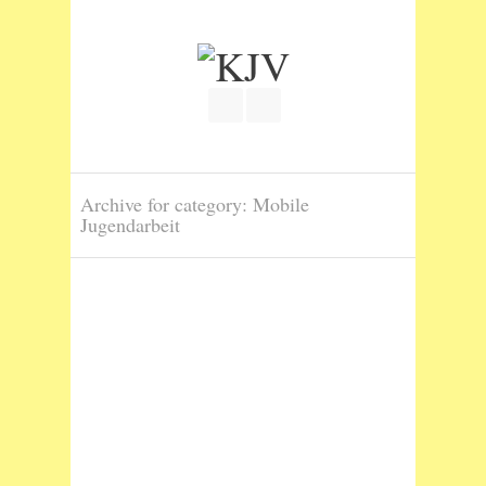
Join our Facebook Group
RSS
Archive for category: Mobile
Jugendarbeit