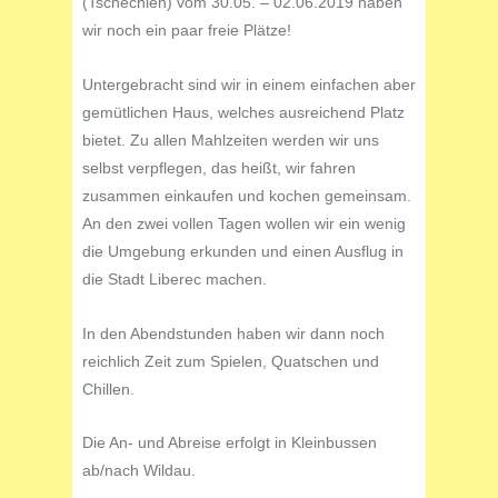
(Tschechien) vom 30.05. – 02.06.2019 haben
wir noch ein paar freie Plätze!
Untergebracht sind wir in einem einfachen aber
gemütlichen Haus, welches ausreichend Platz
bietet. Zu allen Mahlzeiten werden wir uns
selbst verpflegen, das heißt, wir fahren
zusammen einkaufen und kochen gemeinsam.
An den zwei vollen Tagen wollen wir ein wenig
die Umgebung erkunden und einen Ausflug in
die Stadt Liberec machen.
In den Abendstunden haben wir dann noch
reichlich Zeit zum Spielen, Quatschen und
Chillen.
Die An- und Abreise erfolgt in Kleinbussen
ab/nach Wildau.