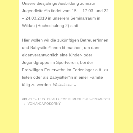
Unsere diesjährige Ausbildung zum/zur
Jugendleiter*in findet vom 15. – 17.03. und 22.
– 24.03.2019 in unserem Seminarraum in
Wildau (Hochschulring 2) statt.
Hier wollen wir die zukünftigen Betreuer*innen
und Babysitter*innen fit machen, um dann
eigenverantwortlich eine Kinder- oder
Jugendgruppe im Sportverein, bei der
Freiwilligen Feuerwehr, im Ferienlager o.ä. zu
leiten oder als Babysitter*in in einer Familie
tätig zu werden.
Weiterlesen →
ABGELEGT UNTER
ALLGEMEIN
,
MOBILE JUGENDARBEIT
/
VON
ANJA POKORNÝ