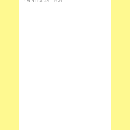
/
VON
FLORIAN FLIEGEL