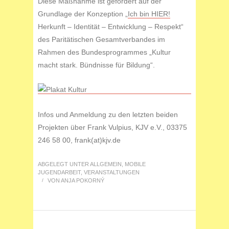
Diese Maßnahme ist gefördert auf der
Grundlage der Konzeption „
Ich bin HIER!
Herkunft – Identität – Entwicklung – Respekt“
des Paritätischen Gesamtverbandes im
Rahmen des Bundesprogrammes „Kultur
macht stark. Bündnisse für Bildung“.
Infos und Anmeldung zu den letzten beiden
Projekten über Frank Vulpius, KJV e.V., 03375
246 58 00, frank(at)kjv.de
ABGELEGT UNTER
ALLGEMEIN
,
MOBILE
JUGENDARBEIT
,
VERANSTALTUNGEN
/
VON
ANJA POKORNÝ