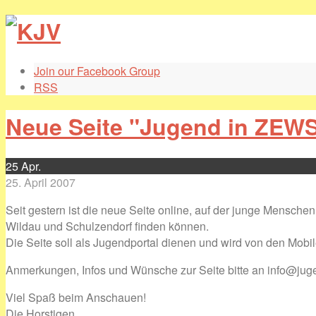
Join our Facebook Group
RSS
Neue Seite "Jugend in ZEWS
25
Apr.
25. April 2007
Seit gestern ist die neue Seite online, auf der junge Mensc
Wildau und Schulzendorf finden können.
Die Seite soll als Jugendportal dienen und wird von den Mob
Anmerkungen, Infos und Wünsche zur Seite bitte an info@juge
Viel Spaß beim Anschauen!
Die Horstigen