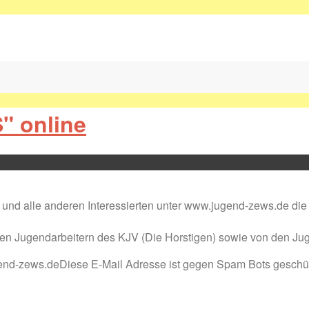
" online
hen und alle anderen Interessierten unter www.jugend-zews.de 
ilen Jugendarbeitern des KJV (Die Horstigen) sowie von den Ju
nd-zews.deDiese E-Mail Adresse ist gegen Spam Bots geschützt